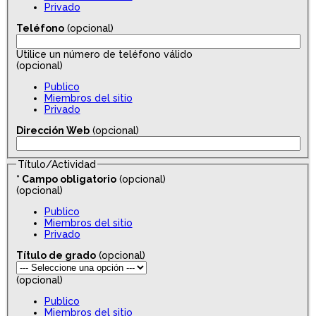
Privado
Teléfono
(opcional)
Utilice un número de teléfono válido
(opcional)
Publico
Miembros del sitio
Privado
Dirección Web
(opcional)
Título/Actividad
*
Campo obligatorio
(opcional)
(opcional)
Publico
Miembros del sitio
Privado
Título de grado
(opcional)
(opcional)
Publico
Miembros del sitio