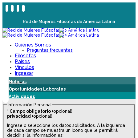
Red de Mujeres Filósofas de América Látina
Quiénes Somos
Preguntas frecuentes
Filósofas
Paises
Vínculos
Ingresar
Noticias
Oportunidades Laborales
Actividades
Información Personal
*
Campo obligatorio
(opcional)
privacidad
(opcional)
Ingrese o seleccione los datos solicitados. A la izquierda
de cada campo se muestra un icono que le permitirá
decidir si la información es: