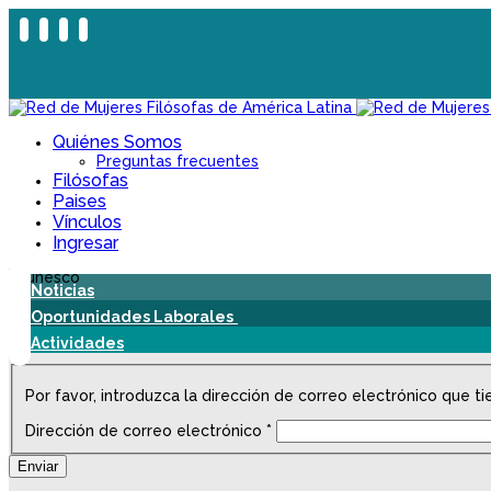
Quiénes Somos
Preguntas frecuentes
Filósofas
Paises
Vínculos
Ingresar
Noticias
Oportunidades Laborales
Actividades
Por favor, introduzca la dirección de correo electrónico que tie
Dirección de correo electrónico
*
Enviar