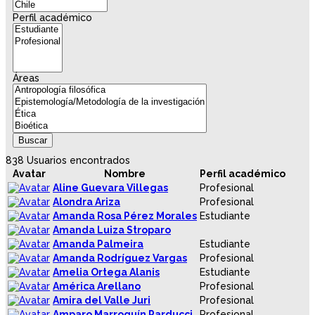
Perfil académico
Áreas
838 Usuarios encontrados
Avatar
Nombre
Perfil académico
Aline Guevara Villegas
Profesional
Alondra Ariza
Profesional
Amanda Rosa Pérez Morales
Estudiante
Amanda Luiza Stroparo
Amanda Palmeira
Estudiante
Amanda Rodríguez Vargas
Profesional
Amelia Ortega Alanis
Estudiante
América Arellano
Profesional
Amira del Valle Juri
Profesional
Amparo Marroquín Parducci
Profesional