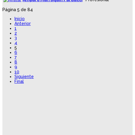
Página 5 de 84
Inicio
Anterior
1
2
3
4
5
6
7
8
9
10
Siguiente
Final