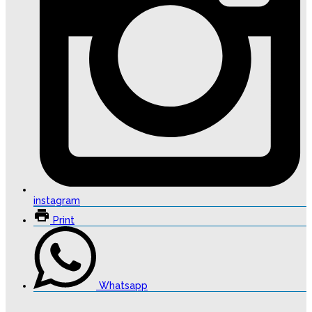
instagram
Print
Whatsapp