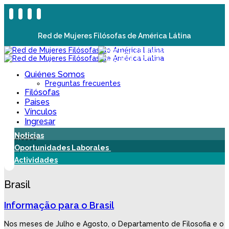
Red de Mujeres Filósofas de América Látina
Quiénes Somos
Preguntas frecuentes
Filósofas
Paises
Vínculos
Ingresar
Noticias
Oportunidades Laborales
Actividades
Brasil
Informação para o Brasil
Nos meses de Julho e Agosto, o Departamento de Filosofia e o