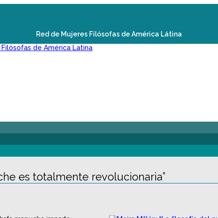
Red de Mujeres Filósofas de América Látina
uche es totalmente revolucionaria”