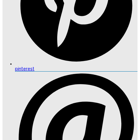
pinterest