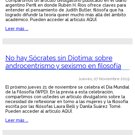
Compartimos un artículo divulgatorio publicado en el diario
argentino Perfil en donde Rubén H. Ríos ofrece claves para
entender el pensamiento de Judith Butler, filósofa que ha
logrado difundir la teoría queer mucho más allá del ámbito
académico. Pueden acceder al artículo AQUÍ.
Leer más ...
No hay Sócrates sin Diotima: sobre
androcentrismo y sexismo en filosofía
Jueves, 07 Noviembre 2019
El próximo jueves 21 de noviembre se celebra el Día Mundial
de la Filosofía (WPD). En la previa a esta celebración,
compartimos con ustedes un artículo divulgatorio sobre la
necesidad de reflexionar en torno a las mujeres y la filosofía
escrita por las filósofas Laura Belli y Danila Suárez Tomé.
Pueden acceder al artículo AQUÍ.
Leer más ...