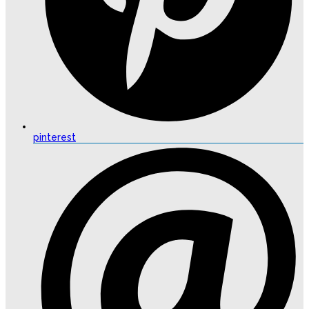
pinterest