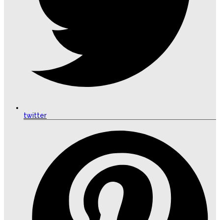
twitter