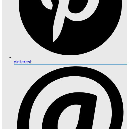
pinterest